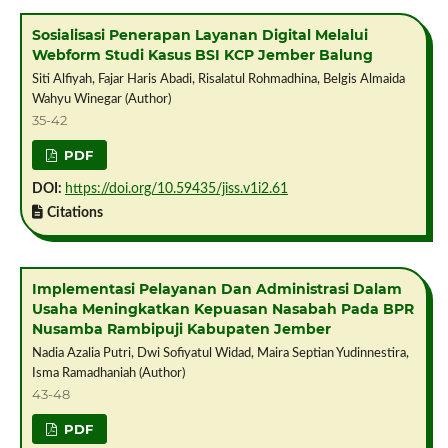
Sosialisasi Penerapan Layanan Digital Melalui
Webform Studi Kasus BSI KCP Jember Balung
Siti Alfiyah, Fajar Haris Abadi, Risalatul Rohmadhina, Belgis Almaida
Wahyu Winegar (Author)
35-42
PDF
DOI:
https://doi.org/10.59435/jiss.v1i2.61
Citations
Implementasi Pelayanan Dan Administrasi Dalam
Usaha Meningkatkan Kepuasan Nasabah Pada BPR
Nusamba Rambipuji Kabupaten Jember
Nadia Azalia Putri, Dwi Sofiyatul Widad, Maira Septian Yudinnestira,
Isma Ramadhaniah (Author)
43-48
PDF