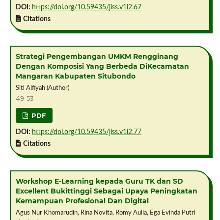
DOI:
https://doi.org/10.59435/jiss.v1i2.67
Citations
Strategi Pengembangan UMKM Rengginang
Dengan Komposisi Yang Berbeda DiKecamatan
Mangaran Kabupaten Situbondo
Siti Alfiyah (Author)
49-53
PDF
DOI:
https://doi.org/10.59435/jiss.v1i2.77
Citations
Workshop E-Learning kepada Guru TK dan SD
Excellent Bukittinggi Sebagai Upaya Peningkatan
Kemampuan Profesional Dan Digital
Agus Nur Khomarudin, Rina Novita, Romy Aulia, Ega Evinda Putri