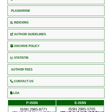
PLAGIARISM
INDEXING
AUTHOR GUIDELINES
ARCHIVE POLICY
STATISTIK
AUTHOR FEES
CONTACT US
LOA
P-ISSN
E-ISSN