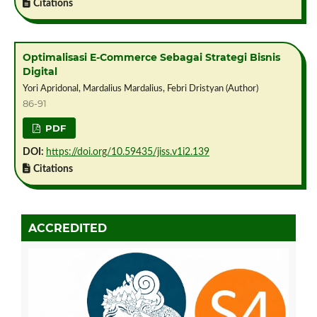
Citations
Optimalisasi E-Commerce Sebagai Strategi Bisnis
Digital
Yori Apridonal, Mardalius Mardalius, Febri Dristyan (Author)
86-91
PDF
DOI:
https://doi.org/10.59435/jiss.v1i2.139
Citations
ACCREDITED