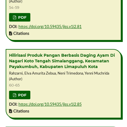
(Author)
54-59
PDF
DOI:
https://doi.org/10.59435/jiss.v1i2.81
Citations
Hilirisasi Produk Pangan Berbasis Daging Ayam Di
Nagari Koto Tengah Simalanggang, Kecamatan
Payakumbuh, Kabupaten Limapuluh Kota
Rahzarni, Elva Amurita Zebua, Neni Trimedona, Yenni Muchrida
(Author)
60-65
PDF
DOI:
https://doi.org/10.59435/jiss.v1i2.85
Citations