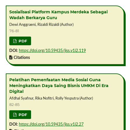
Sosialisasi Platform Kampus Merdeka Sebagai
Wadah Berkarya Guru
Dewi Anggraeni, Rizaldi Rizaldi (Author)
76-81
PDF
DOI:
https://doi.org/10.59435/jiss.v1i2.119
Citations
Pelatihan Pemenfaatan Media Sosial Guna
Meningkatkan Daya Saing Bisnis UMKM Di Era
Digital
Afdhal Syafnur, Rika Nofitri, Rolly Yesputra (Author)
82-85
PDF
DOI:
https://doi.org/10.59435/jiss.v1i2.27