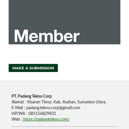
MAKE A SUBMISSION
PT. Padang Tekno Corp
Alamat : Kisaran Timur, Kab. Asahan, Sumatera Utara.
E-Mail : padang.tekno.corp@gmail.com
HP/WA : 085156829831
Web :
https://padangtekno.com/