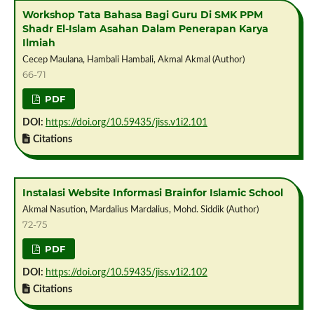
Workshop Tata Bahasa Bagi Guru Di SMK PPM
Shadr El-Islam Asahan Dalam Penerapan Karya
Ilmiah
Cecep Maulana, Hambali Hambali, Akmal Akmal (Author)
66-71
PDF
DOI:
https://doi.org/10.59435/jiss.v1i2.101
Citations
Instalasi Website Informasi Brainfor Islamic School
Akmal Nasution, Mardalius Mardalius, Mohd. Siddik (Author)
72-75
PDF
DOI:
https://doi.org/10.59435/jiss.v1i2.102
Citations