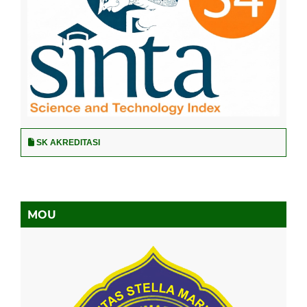
SK AKREDITASI
MOU