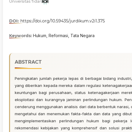
Universitas Tidar
DOI:
https://doi.org/10.59435/jurdikum.v2i1.375
Keywords:
Hukum, Reformasi, Tata Negara
ABSTRACT
Peningkatan jumlah pekerja lepas di berbagai bidang indust
yang diberikan kepada mereka dalam regulasi ketenagakerjaan
keuntungan bagi perusahaan, status ketenagakerjaan mere
eksploitasi dan kurangnya jaminan perlindungan hukum. Peneliti
cenderung menggunakan analisis dari data berbentuk narasi, 
mengetahui dan menemukan fakta-fakta dan data yang dibut
mengimplementasikan perlindungan hukum bagi pekerja le
rekomendasi kebijakan yang komprehensif dan solusi prakt