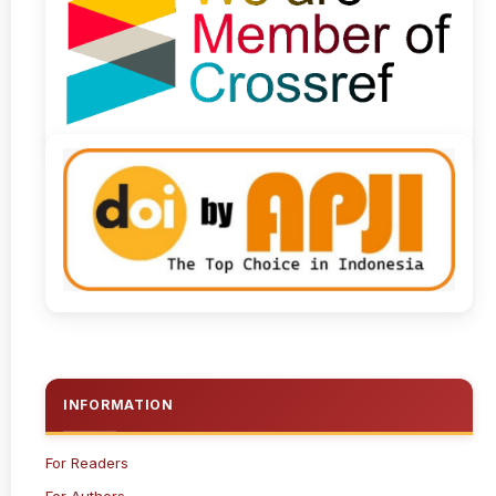
INFORMATION
For Readers
For Authors