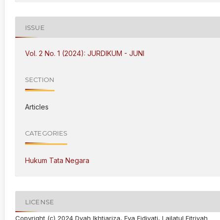
ISSUE
Vol. 2 No. 1 (2024): JURDIKUM - JUNI
SECTION
Articles
CATEGORIES
Hukum Tata Negara
LICENSE
Copyright (c) 2024 Dyah Ikhtiariza, Eva Fidiyati, Lailatul Fitriyah