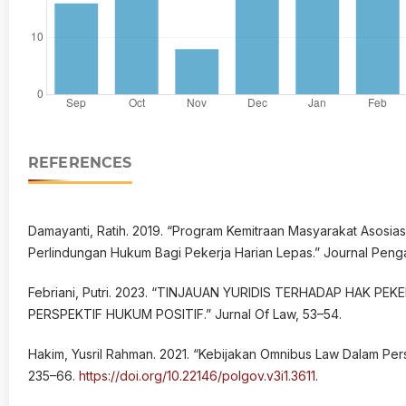
REFERENCES
Damayanti, Ratih. 2019. “Program Kemitraan Masyarakat Asosi
Perlindungan Hukum Bagi Pekerja Harian Lepas.” Journal Penga
Febriani, Putri. 2023. “TINJAUAN YURIDIS TERHADAP HAK P
PERSPEKTIF HUKUM POSITIF.” Jurnal Of Law, 53–54.
Hakim, Yusril Rahman. 2021. “Kebijakan Omnibus Law Dalam Persp
235–66.
https://doi.org/10.22146/polgov.v3i1.3611
.