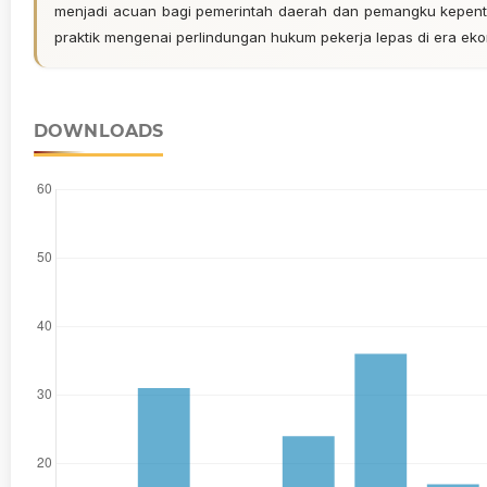
menjadi acuan bagi pemerintah daerah dan pemangku kepentin
praktik mengenai perlindungan hukum pekerja lepas di era eko
DOWNLOADS