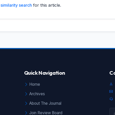
similarity search
for this article.
Quick Navigation
Co
Home
Archives
About The Journal
Join Review Board