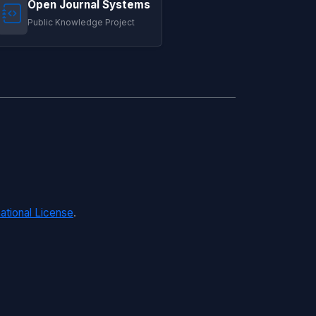
Open Journal Systems
Public Knowledge Project
ational License
.