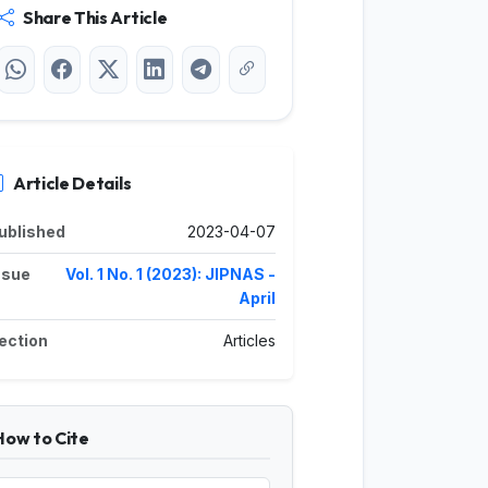
Share This Article
Article Details
ublished
2023-04-07
ssue
Vol. 1 No. 1 (2023): JIPNAS -
April
ection
Articles
How to Cite