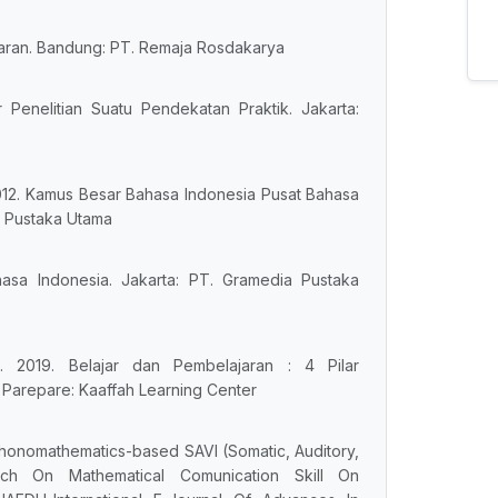
lajaran. Bandung: PT. Remaja Rosdakarya
r Penelitian Suatu Pendekatan Praktik. Jakarta:
012. Kamus Besar Bahasa Indonesia Pusat Bahasa
a Pustaka Utama
asa Indonesia. Jakarta: PT. Gramedia Pustaka
. 2019. Belajar dan Pembelajaran : 4 Pilar
Parepare: Kaaffah Learning Center
Ethonomathematics-based SAVI (Somatic, Auditory,
roach On Mathematical Comunication Skill On