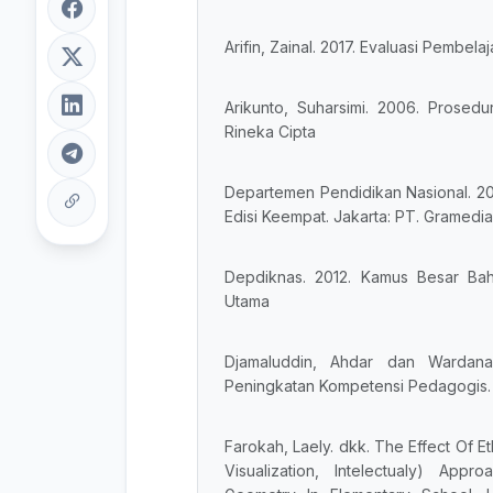
Arifin, Zainal. 2017. Evaluasi Pembe
Arikunto, Suharsimi. 2006. Prosedu
Rineka Cipta
Departemen Pendidikan Nasional. 2
Edisi Keempat. Jakarta: PT. Gramedi
Depdiknas. 2012. Kamus Besar Bah
Utama
Djamaluddin, Ahdar dan Wardana
Peningkatan Kompetensi Pedagogis. 
Farokah, Laely. dkk. The Effect Of 
Visualization, Intelectualy) App