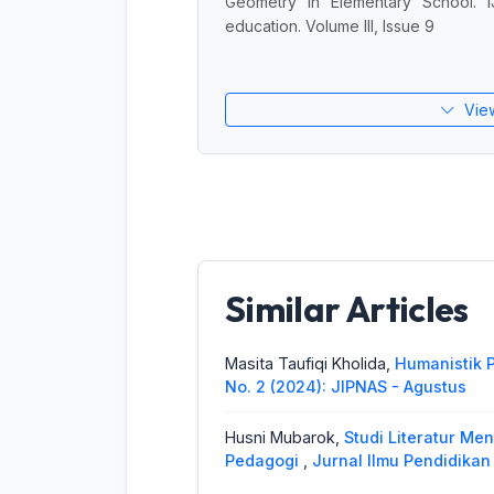
Geometry In Elementary School. I
education. Volume III, Issue 9
Vie
Similar Articles
Masita Taufiqi Kholida,
Humanistik 
No. 2 (2024): JIPNAS - Agustus
Husni Mubarok,
Studi Literatur Me
Pedagogi
,
Jurnal Ilmu Pendidikan 