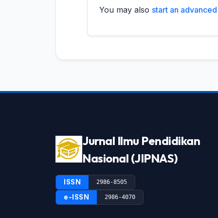
You may also
start an advanced 
Jurnal Ilmu Pendidikan
Nasional (JIPNAS)
ISSN
2986-8505
e-ISSN
2986-4070