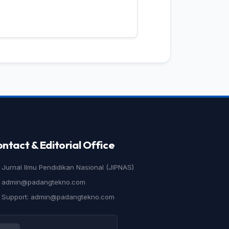
ntact & Editorial Office
Jurnal Ilmu Pendidikan Nasional (JIPNAS)
admin@padangtekno.com
Support: admin@padangtekno.com