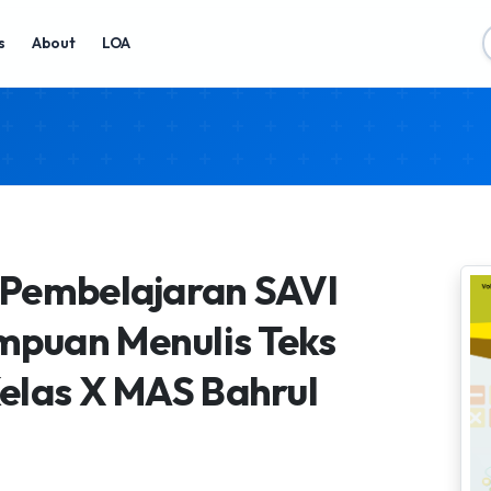
s
About
LOA
 Pembelajaran SAVI
puan Menulis Teks
elas X MAS Bahrul