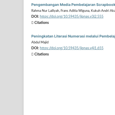
Pengembangan Media Pembelajaran Scrapbook M
Rahma Nur Lailiyah, Frans Aditia Wiguna, Kukuh Andri Ak
DOI:
https://doi.org/10.59435/jipnas.v3i2.555
Citations
Peningkatan Literasi Numerasi melalui Pembel
Abdul Majid
DOI:
https://doi.org/10.59435/jipnas.v4i1.655
Citations