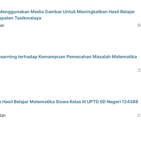
Menggunakan Media Gambar Untuk Meningkatkan Hasil Belajar
bupaten Tasikmalaya
yan
8
 Learning terhadap Kemampuan Pemecahan Masalah Matematika
3
asil Belajar Matematika Siswa Kelas III UPTD SD Negeri 124388
tan
2