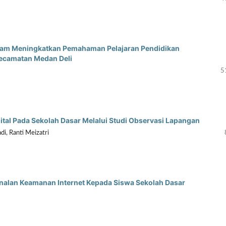
Dalam Meningkatkan Pemahaman Pelajaran Pendidikan
ecamatan Medan Deli
5
ital Pada Sekolah Dasar Melalui Studi Observasi Lapangan
di, Ranti Meizatri
genalan Keamanan Internet Kepada Siswa Sekolah Dasar