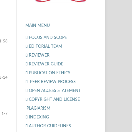
MAIN MENU
FOCUS AND SCOPE
1-58
EDITORIAL TEAM
REVIEWER
REVIEWER GUIDE
PUBLICATION ETHICS
8-14
PEER REVIEW PROCESS
OPEN ACCESS STATEMENT
COPYRIGHT AND LICENSE
PLAGIARISM
1-7
INDEXING
AUTHOR GUIDELINES