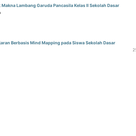
akna Lambang Garuda Pancasila Kelas II Sekolah Dasar
a
ajaran Berbasis Mind Mapping pada Siswa Sekolah Dasar
2