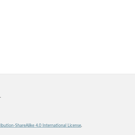
.
bution-ShareAlike 4.0 International License
.