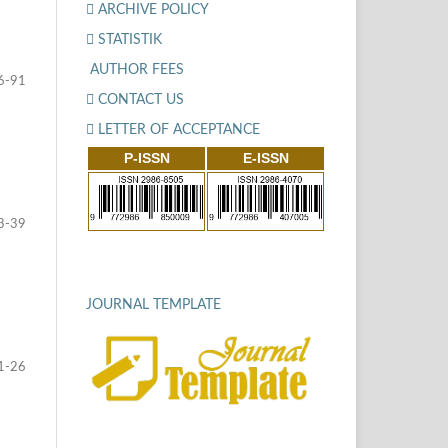
ARCHIVE POLICY
STATISTIK
AUTHOR FEES
6-91
CONTACT US
LETTER OF ACCEPTANCE
P-ISSN
E-ISSN
3-39
JOURNAL TEMPLATE
1-26