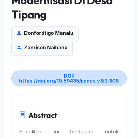
Modernisasi Di Desa
Tipang
Donfordtigo Manalu
Zanrison Naibaho
DOI:
https://doi.org/10.59435/jipnas.v3i3.308
Abstract
Penelitian ini bertujuan untuk