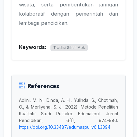
wisata, serta pembentukan jaringan
kolaboratif dengan pemerintah dan
lembaga pendidikan.
Keywords:
Tradisi Sihali Aek
References
Adlini, M. N., Dinda, A. H., Yulinda, S., Chotimah,
O., & Merliyana, S. J. (2022). Metode Penelitian
Kualitatif Studi Pustaka. Edumaspul: Jurnal
Pendidikan, 6(1), 974–980.
https://doi.org/10.33487/edumaspul.v6i1.3394