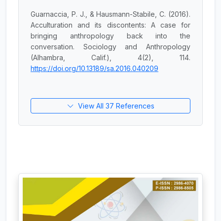
Guarnaccia, P. J., & Hausmann-Stabile, C. (2016).
Acculturation and its discontents: A case for
bringing anthropology back into the
conversation. Sociology and Anthropology
(Alhambra, Calif.), 4(2), 114.
https://doi.org/10.13189/sa.2016.040209
View All 37 References