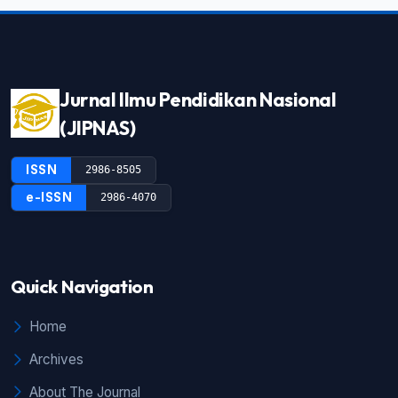
Jurnal Ilmu Pendidikan Nasional
(JIPNAS)
ISSN
2986-8505
e-ISSN
2986-4070
Quick Navigation
Home
Archives
About The Journal