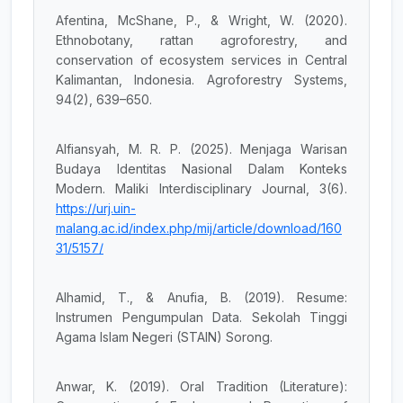
Afentina, McShane, P., & Wright, W. (2020).
Ethnobotany, rattan agroforestry, and
conservation of ecosystem services in Central
Kalimantan, Indonesia. Agroforestry Systems,
94(2), 639–650.
Alfiansyah, M. R. P. (2025). Menjaga Warisan
Budaya Identitas Nasional Dalam Konteks
Modern. Maliki Interdisciplinary Journal, 3(6).
https://urj.uin-
malang.ac.id/index.php/mij/article/download/160
31/5157/
Alhamid, T., & Anufia, B. (2019). Resume:
Instrumen Pengumpulan Data. Sekolah Tinggi
Agama Islam Negeri (STAIN) Sorong.
Anwar, K. (2019). Oral Tradition (Literature):