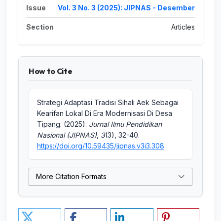
Issue
Vol. 3 No. 3 (2025): JIPNAS - Desember
Section
Articles
How to Cite
Strategi Adaptasi Tradisi Sihali Aek Sebagai
Kearifan Lokal Di Era Modernisasi Di Desa
Tipang. (2025).
Jurnal Ilmu Pendidikan
Nasional (JIPNAS)
,
3
(3), 32-40.
https://doi.org/10.59435/jipnas.v3i3.308
More Citation Formats