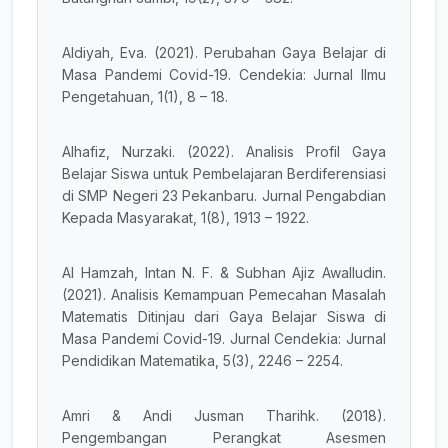
Aldiyah, Eva. (2021). Perubahan Gaya Belajar di
Masa Pandemi Covid-19. Cendekia: Jurnal Ilmu
Pengetahuan, 1(1), 8 – 18.
Alhafiz, Nurzaki. (2022). Analisis Profil Gaya
Belajar Siswa untuk Pembelajaran Berdiferensiasi
di SMP Negeri 23 Pekanbaru. Jurnal Pengabdian
Kepada Masyarakat, 1(8), 1913 – 1922.
Al Hamzah, Intan N. F. & Subhan Ajiz Awalludin.
(2021). Analisis Kemampuan Pemecahan Masalah
Matematis Ditinjau dari Gaya Belajar Siswa di
Masa Pandemi Covid-19. Jurnal Cendekia: Jurnal
Pendidikan Matematika, 5(3), 2246 – 2254.
Amri & Andi Jusman Tharihk. (2018).
Pengembangan Perangkat Asesmen