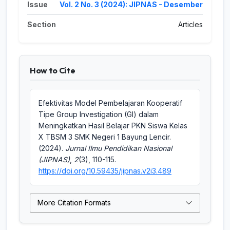
Issue
Vol. 2 No. 3 (2024): JIPNAS - Desember
Section
Articles
How to Cite
Efektivitas Model Pembelajaran Kooperatif
Tipe Group Investigation (GI) dalam
Meningkatkan Hasil Belajar PKN Siswa Kelas
X TBSM 3 SMK Negeri 1 Bayung Lencir.
(2024).
Jurnal Ilmu Pendidikan Nasional
(JIPNAS)
,
2
(3), 110-115.
https://doi.org/10.59435/jipnas.v2i3.489
More Citation Formats