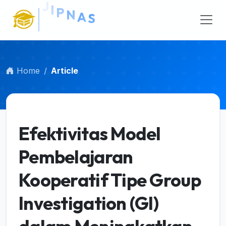
Main Navigation
Main Content
Sidebar
Home
Article
Efektivitas Model
Pembelajaran
Kooperatif Tipe Group
Investigation (GI)