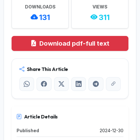
DOWNLOADS
VIEWS
131
311
Download pdf-full text
Share This Article
Article Details
Published
2024-12-30