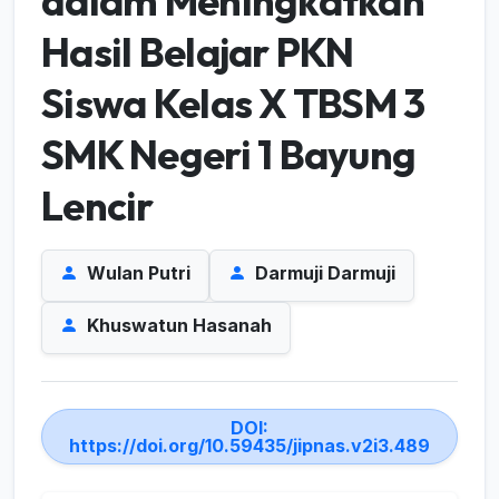
dalam Meningkatkan
Hasil Belajar PKN
Siswa Kelas X TBSM 3
SMK Negeri 1 Bayung
Lencir
Wulan Putri
Darmuji Darmuji
Khuswatun Hasanah
DOI:
https://doi.org/10.59435/jipnas.v2i3.489