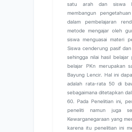
satu arah dan siswa k
membangun pengetahuan te
dalam pembelajaran rend
metode mengajar oleh g
siswa menguasai materi pel
Siswa cenderung pasif dan
sehingga nilai hasil belaja
belajar PKn merupakan s
Bayung Lencir. Hal ini dapa
adalah rata-rata 50 di ba
sebagaimana ditetapkan dal
60. Pada Penelitian ini, 
peneliti namun juga se
Kewarganegaraan yang mengaj
karena itu penelitian ini 