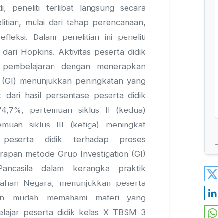
i, peneliti terlibat langsung secara
itian, mulai dari tahap perencanaan,
fleksi. Dalam penelitian ini peneliti
ari Hopkins. Aktivitas peserta didik
s pembelajaran dengan menerapkan
n (GI) menunjukkan peningkatan yang
t dari hasil persentase peserta didik
74,7%, pertemuan siklus II (kedua)
muan siklus III (ketiga) meningkat
peserta didik terhadap proses
apan metode Grup Investigation (GI)
 Pancasila dalam kerangka praktik
tahan Negara, menunjukkan peserta
an mudah memahami materi yang
belajar peserta didik kelas X TBSM 3