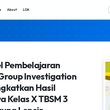
s
About
LOA
el Pembelajaran
Group Investigation
ngkatkan Hasil
wa Kelas X TBSM 3