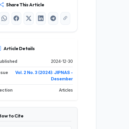
Share This Article
Article Details
ublished
2024-12-30
ssue
Vol. 2 No. 3 (2024): JIPNAS -
Desember
ection
Articles
How to Cite