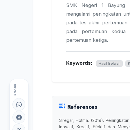
SMK Negeri 1 Bayung Le
mengalami peningkatan unt
pada tes akhir pertemuan
pada pertemuan kedua 
pertemuan ketiga.
Keywords:
Hasil Belajar
K
SHARE
References
Siregar, Hotma. (2019). Peningkatan
Inovatif, Kreatif, Efektif dan Me