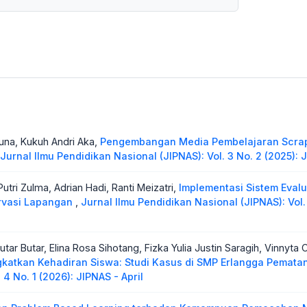
guna, Kukuh Andri Aka,
Pengembangan Media Pembelajaran Scra
Jurnal Ilmu Pendidikan Nasional (JIPNAS): Vol. 3 No. 2 (2025):
Putri Zulma, Adrian Hadi, Ranti Meizatri,
Implementasi Sistem Evalu
ervasi Lapangan
,
Jurnal Ilmu Pendidikan Nasional (JIPNAS): Vol.
tar Butar, Elina Rosa Sihotang, Fizka Yulia Justin Saragih, Vinnyta 
gkatkan Kehadiran Siswa: Studi Kasus di SMP Erlangga Pemata
4 No. 1 (2026): JIPNAS - April