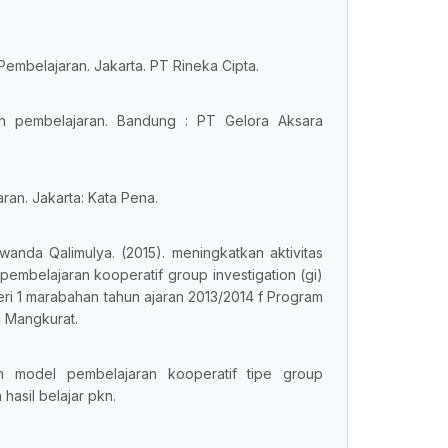
 Pembelajaran. Jakarta. PT Rineka Cipta.
 dan pembelajaran. Bandung : PT Gelora Aksara
ran. Jakarta: Kata Pena.
wanda Qalimulya. (2015). meningkatkan aktivitas
pembelajaran kooperatif group investigation (gi)
eri 1 marabahan tahun ajaran 2013/2014 f Program
g Mangkurat.
an model pembelajaran kooperatif tipe group
 hasil belajar pkn.