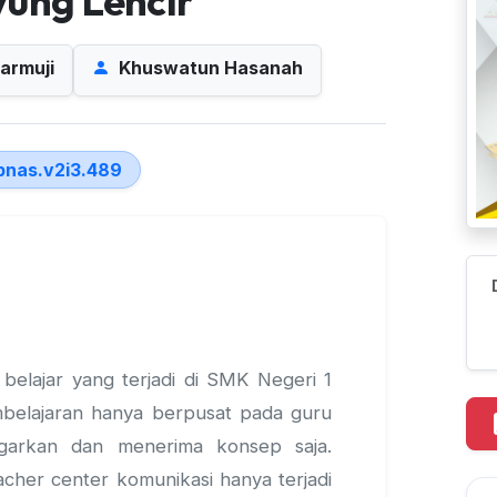
yung Lencir
armuji
Khuswatun Hasanah
ipnas.v2i3.489
 belajar yang terjadi di SMK Negeri 1
mbelajaran hanya berpusat pada guru
garkan dan menerima konsep saja.
eacher center komunikasi hanya terjadi