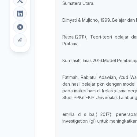
Sumatera Utara.
Dimyati & Mujiono, 1999. Belajar dan
Ratna.(2011), Teori-teori belajar
Pratama.
Kurniasih, Imas.2016.Model Pembelaja
Fatimah, Rabiatul Adawiah, Atud Wa
dan hasil belajar pkn dengan model 
pada materi ham di kelas xi sma neg
Studi PPKn FKIP Universitas Lambun
emillia d s ba.( 2017). penerap
investigation (gi) untuk meningkatkan