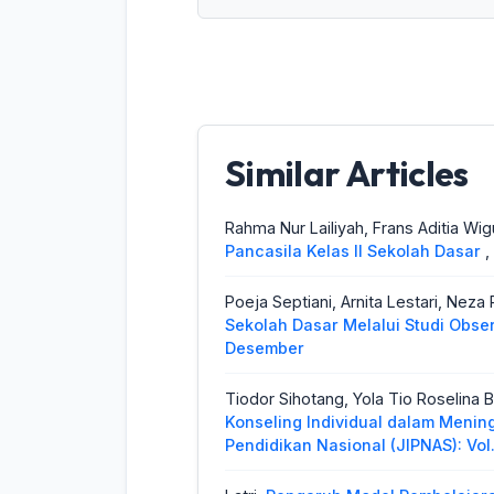
Similar Articles
Rahma Nur Lailiyah, Frans Aditia Wi
Pancasila Kelas II Sekolah Dasar
,
Poeja Septiani, Arnita Lestari, Neza 
Sekolah Dasar Melalui Studi Obs
Desember
Tiodor Sihotang, Yola Tio Roselina Bu
Konseling Individual dalam Menin
Pendidikan Nasional (JIPNAS): Vol. 