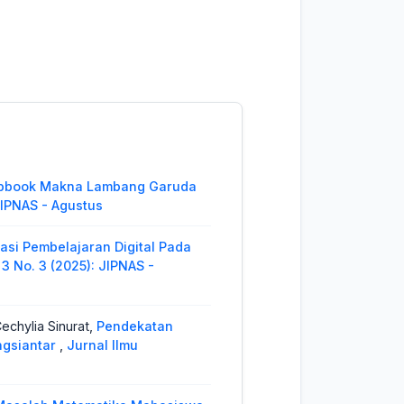
pbook Makna Lambang Garuda
 JIPNAS - Agustus
asi Pembelajaran Digital Pada
 3 No. 3 (2025): JIPNAS -
Cechylia Sinurat,
Pendekatan
ngsiantar
,
Jurnal Ilmu