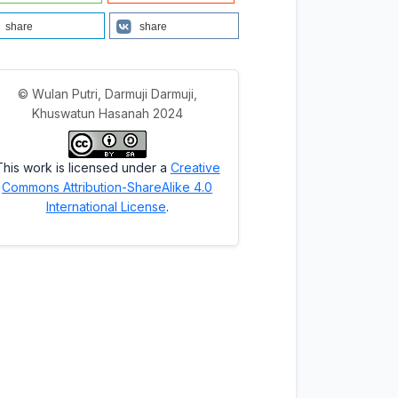
share
share
© Wulan Putri, Darmuji Darmuji,
Khuswatun Hasanah 2024
This work is licensed under a
Creative
Commons Attribution-ShareAlike 4.0
International License
.