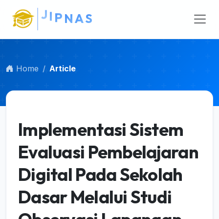
Main Navigation
Main Content
Sidebar
Home
Article
Implementasi Sistem
Evaluasi Pembelajaran
Digital Pada Sekolah
Dasar Melalui Studi