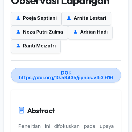
Observasi Lapangan
Poeja Septiani
Arnita Lestari
Neza Putri Zulma
Adrian Hadi
Ranti Meizatri
DOI:
https://doi.org/10.59435/jipnas.v3i3.616
Abstract
Penelitian ini difokuskan pada upaya