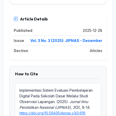
Article Details
Published
2025-12-28
Issue
Vol. 3 No. 3 (2025): JIPNAS - Desember
Section
Articles
How to Cite
Implementasi Sistem Evaluasi Pembelajaran
Digital Pada Sekolah Dasar Melalui Studi
Observasi Lapangan. (2025).
Jurnal Ilmu
Pendidikan Nasional (JIPNAS)
,
3
(3), 8-14.
https://doi.org/10.59435/jipnas.v3i3.616