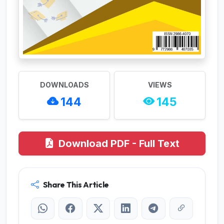
DOWNLOADS
VIEWS
144
145
Download PDF - Full Text
Share This Article