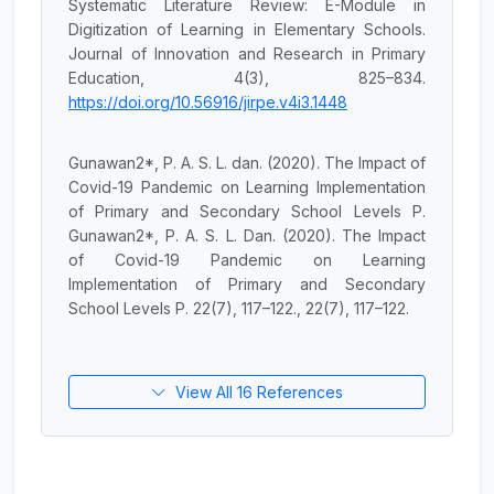
Systematic Literature Review: E-Module in
Digitization of Learning in Elementary Schools.
Journal of Innovation and Research in Primary
Education, 4(3), 825–834.
https://doi.org/10.56916/jirpe.v4i3.1448
Gunawan2*, P. A. S. L. dan. (2020). The Impact of
Covid-19 Pandemic on Learning Implementation
of Primary and Secondary School Levels P.
Gunawan2*, P. A. S. L. Dan. (2020). The Impact
of Covid-19 Pandemic on Learning
Implementation of Primary and Secondary
School Levels P. 22(7), 117–122., 22(7), 117–122.
View All 16 References