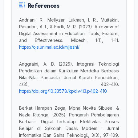
References
Andriani, R., Mellyzar, Lukman, I. R., Muttakin,
Pasaribu, A. I., & Fadli, M. R. (2023). A review of
Digital Assessment in Education: Tools, Feature,
and Effectiveness. Miceshi, 1(1), 1–11.
https://ojs.unimal.ac.id/mijeshi/
Anggraini, A. D. (2025). Integrasi Teknologi
Pendidikan dalam Kurikulum Merdeka Berbasis
Nilai-Nilai Pancasila. Jurnal Kiprah Pendidikan,
4(3), 402–410.
https://doi.org/10.33578/kpd.v4i3.p402-410
Berkat Harapan Zega, Mona Novita Sibuea, &
Nazla Ritonga. (2025). Pengaruh Pembelajaran
Berbasis Digital terhadap Efektivitas Proses
Belajar di Sekolah Dasar. Modem : Jurnal
Informatika Dan Sains Teknologi., 3(3), 97–109.