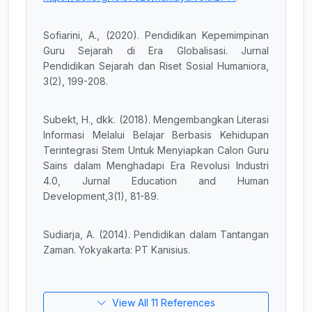
Sofiarini, A., (2020). Pendidikan Kepemimpinan
Guru Sejarah di Era Globalisasi. Jurnal
Pendidikan Sejarah dan Riset Sosial Humaniora,
3(2), 199-208.
Subekt, H., dkk. (2018). Mengembangkan Literasi
Informasi Melalui Belajar Berbasis Kehidupan
Terintegrasi Stem Untuk Menyiapkan Calon Guru
Sains dalam Menghadapi Era Revolusi Industri
4.0, Jurnal Education and Human
Development,3(1), 81-89.
Sudiarja, A. (2014). Pendidikan dalam Tantangan
Zaman. Yokyakarta: PT Kanisius.
View All 11 References