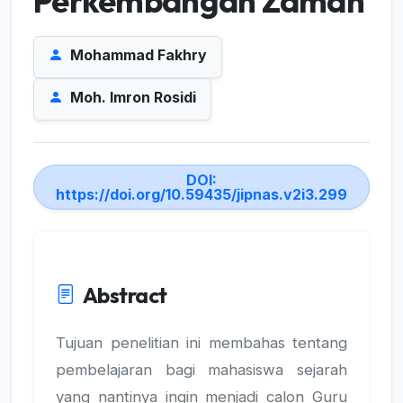
Perkembangan Zaman
Mohammad Fakhry
Moh. Imron Rosidi
DOI:
https://doi.org/10.59435/jipnas.v2i3.299
Abstract
Tujuan penelitian ini membahas tentang
pembelajaran bagi mahasiswa sejarah
yang nantinya ingin menjadi calon Guru