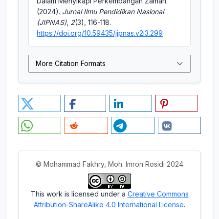
Dalam Menyikapi Perkembangan Zaman.
(2024).
Jurnal Ilmu Pendidikan Nasional
(JIPNAS)
,
2
(3), 116-118.
https://doi.org/10.59435/jipnas.v2i3.299
More Citation Formats
© Mohammad Fakhry, Moh. Imron Rosidi 2024
This work is licensed under a
Creative Commons
Attribution-ShareAlike 4.0 International License
.