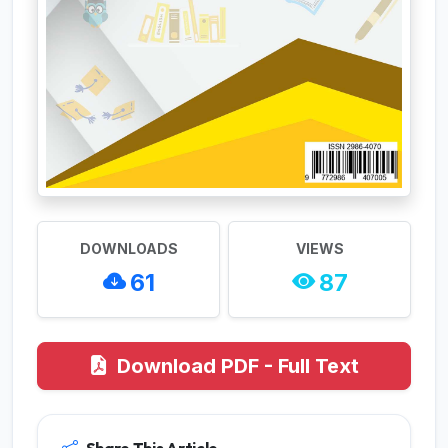
DOWNLOADS
VIEWS
61
87
Download PDF - Full Text
Share This Article