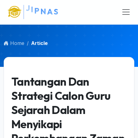
S
Main Navigation
Main Content
Sidebar
Home
Article
Tantangan Dan
Strategi Calon Guru
Sejarah Dalam
Menyikapi